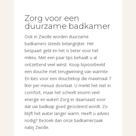
Zorg voor een
duurzame badkamer
Ook in Zwolle worden duurzame
badkamers steeds belangrijker. Het
bespaart geld én het is beter voor het
milieu. Met een paar tips behaalt u al
ontzettend veel winst. Koop bijvoorbeeld
een douche met terugwinning van warmte.
En kies voor een douchekop die maximaal 7
liter per minuut doorlaat. U merkt het niet in
comfort, maar het scheelt enorm veel
energie en water! Zorg er daarnaast voor
dat uw badkuip goed geïsoleerd wordt. Zo
blijft het water langer warm. Heeft u advies
nodig? Bezoek dan onze badkamerzaak
nabij Zwolle.